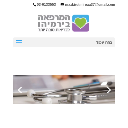
03-6133553
mazkirutmirpaa37@gmail.com
בחרו עמוד