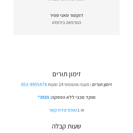
דוקטור סאני ספיר
המרפאה בירמיהו
זימון תורים
זימון תורים :
מענה אוטומטי 24 שעות
053-9955478
מוקד מכבי ללא הפסקה:
3555*
או ב
טופס יצירת קשר
שעות קבלה