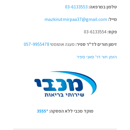
טלפון במרפאה:
03-6133553
מייל:
mazkirutmirpaa37@gmail.com
פקס:
03-6133554
זימון תורים לד"ר ספיר:
מענה אוטומטי
057-9955478
הזמן תור דר' סאני ספיר
מוקד מכבי ללא הפסקה:
*3555