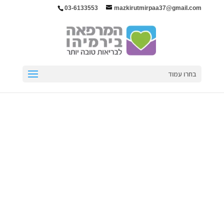
03-6133553
mazkirutmirpaa37@gmail.com
בחרו עמוד