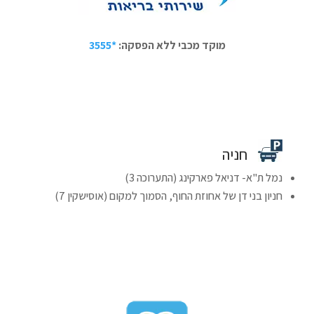
מוקד מכבי ללא הפסקה:
*3555
חניה
נמל ת"א- דניאל פארקינג (התערוכה 3)
חניון בני דן של אחוזת החוף, הסמוך למקום (אוסישקין 7)